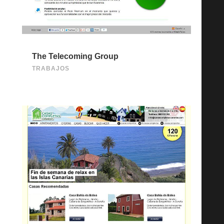
The Telecoming Group
TRABAJOS