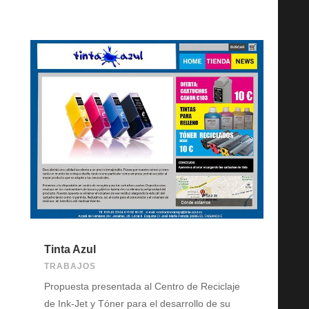
Tinta Azul
TRABAJOS
Propuesta presentada al Centro de Reciclaje
de Ink-Jet y Tóner para el desarrollo de su