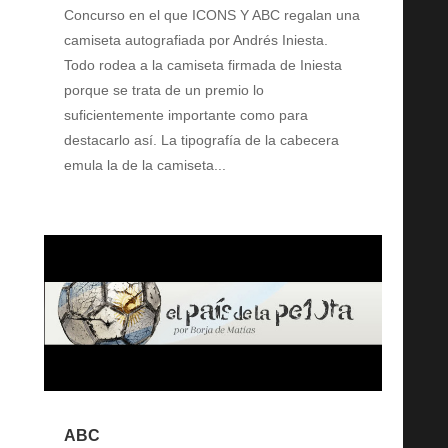
Concurso en el que ICONS Y ABC regalan una
camiseta autografiada por Andrés Iniesta.
Todo rodea a la camiseta firmada de Iniesta
porque se trata de un premio lo
suficientemente importante como para
destacarlo así. La tipografía de la cabecera
emula la de la camiseta...
ABC