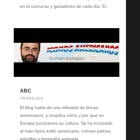
en el concurso y ganadores de cada día. El...
ABC
TRABAJOS
El blog habla de una infinidad de temas
americanos, y muestra cómo y por qué en
Europa iconizamos su cultura. Se ha iconizado
al más típico estilo americano, colores patrios,
estrellas y tipografía animada.