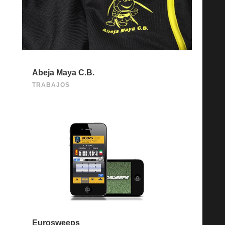
Abeja Maya C.B.
TRABAJOS
Eurosweeps