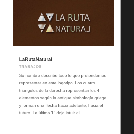
LaRutaNatural
TRABAJOS
Su nombre describe todo lo que pretendemos
representar en este logotipo. Los cuatro
triangulos de la derecha representan los 4
elementos según la antigua simbología griega
y forman una flecha hacia adelante, hacia el
futuro. La última 'L' deja intuir el...