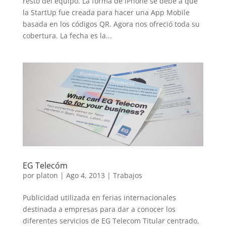
resto del equipo. La forma de iPhone se debe a que
la StartUp fue creada para hacer una App Mobile
basada en los códigos QR. Agora nos ofreció toda su
cobertura. La fecha es la...
EG Telecóm
por
platon
|
Ago 4, 2013
|
Trabajos
Publicidad utilizada en ferias internacionales
destinada a empresas para dar a conocer los
diferentes servicios de EG Telecom Titular centrado,