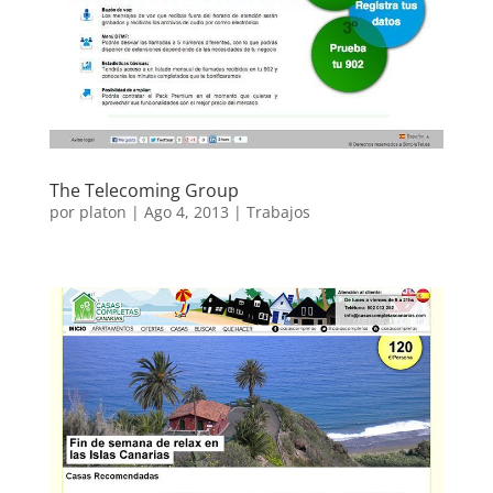
The Telecoming Group
por
platon
|
Ago 4, 2013
|
Trabajos