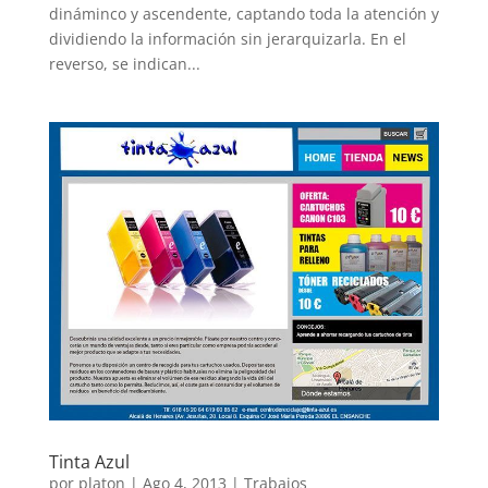
dináminco y ascendente, captando toda la atención y
dividiendo la información sin jerarquizarla. En el
reverso, se indican...
Tinta Azul
por
platon
|
Ago 4, 2013
|
Trabajos