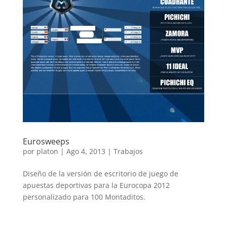
Eurosweeps
por
platon
|
Ago 4, 2013
|
Trabajos
Diseño de la versión de escritorio de juego de
apuestas deportivas para la Eurocopa 2012
personalizado para 100 Montaditos.