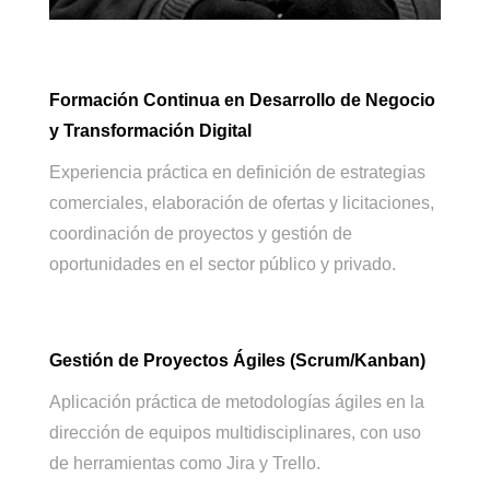
Formación Continua en Desarrollo de Negocio
y Transformación Digital
Experiencia práctica en definición de estrategias
comerciales, elaboración de ofertas y licitaciones,
coordinación de proyectos y gestión de
oportunidades en el sector público y privado.
Gestión de Proyectos Ágiles (Scrum/Kanban)
Aplicación práctica de metodologías ágiles en la
dirección de equipos multidisciplinares, con uso
de herramientas como Jira y Trello.