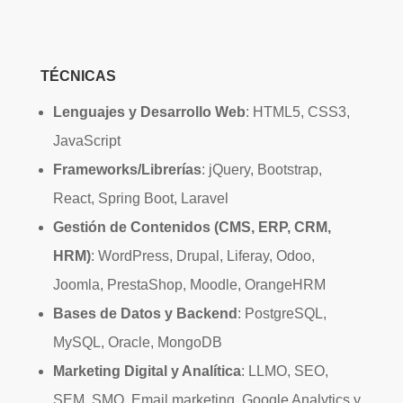
TÉCNICAS
Lenguajes y Desarrollo Web
: HTML5, CSS3,
JavaScript
Frameworks/Librerías
: jQuery, Bootstrap,
React, Spring Boot, Laravel
Gestión de Contenidos (CMS, ERP, CRM,
HRM)
: WordPress, Drupal, Liferay, Odoo,
Joomla, PrestaShop, Moodle, OrangeHRM
Bases de Datos y Backend
: PostgreSQL,
MySQL, Oracle, MongoDB
Marketing Digital y Analítica
: LLMO, SEO,
SEM, SMO, Email marketing, Google Analytics y