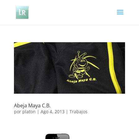
Abeja Maya C.B.
por
platon
|
Ago 4, 2013
|
Trabajos