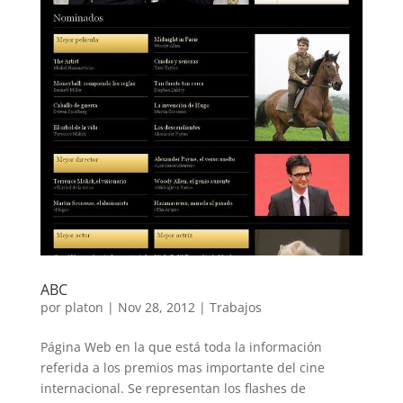
ABC
por
platon
|
Nov 28, 2012
|
Trabajos
Página Web en la que está toda la información
referida a los premios mas importante del cine
internacional. Se representan los flashes de