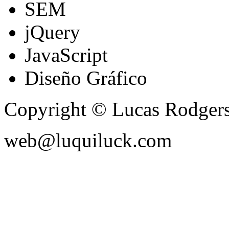
SEM
jQuery
JavaScript
Diseño Gráfico
Copyright © Lucas Rodger
web@luquiluck.com